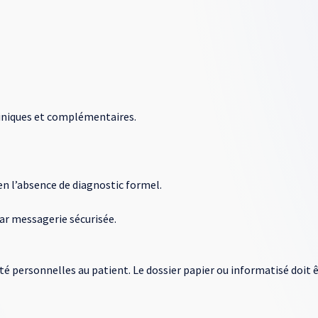
liniques et complémentaires.
en l’absence de diagnostic formel.
ar messagerie sécurisée.
é personnelles au patient. Le dossier papier ou informatisé doit ê