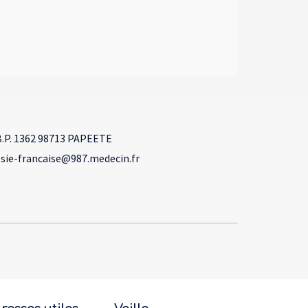
.P. 1362 98713 PAPEETE
sie-francaise@987.medecin.fr
e