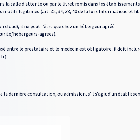
ans la salle d’attente ou par le livret remis dans les établissement
 motifs légitimes (art. 32, 34, 38, 40 de la loi « Informatique et lib
un cloud), il ne peut l’être que chez un hébergeur agréé
ecurite/hebergeurs-agrees).
é entre le prestataire et le médecin est obligatoire, il doit inclur
fr).
 de la dernière consultation, ou admission, s’il s’agit d’un établiss
l