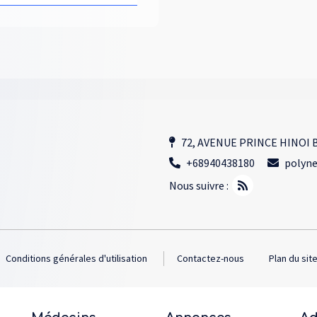
72, AVENUE PRINCE HINOI B
+68940438180
polyne
Nous suivre :
Conditions générales d'utilisation
Contactez-nous
Plan du sit