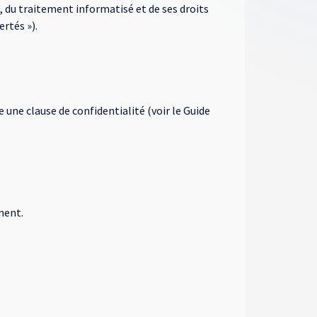
s, du traitement informatisé et de ses droits
ertés »).
e une clause de confidentialité (voir le Guide
ement.