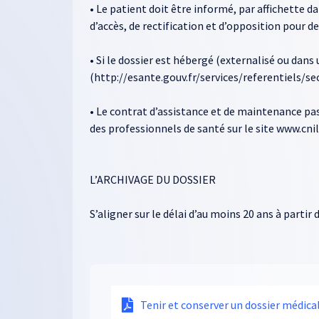
• Le patient doit être informé, par affichette d
d’accès, de rectification et d’opposition pour des
• Si le dossier est hébergé (externalisé ou dans 
(http://esante.gouv.fr/services/referentiels/s
• Le contrat d’assistance et de maintenance pass
des professionnels de santé sur le site www.cnil.
L’ARCHIVAGE DU DOSSIER
S’aligner sur le délai d’au moins 20 ans à partir
Tenir et conserver un dossier médica