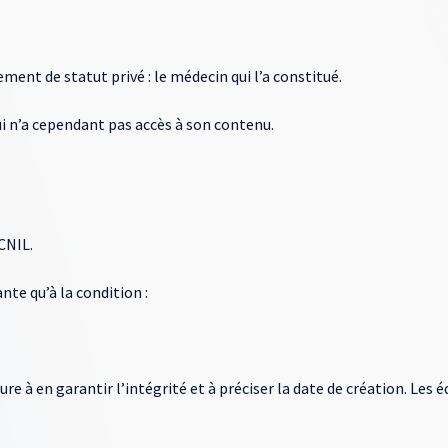
ement de statut privé : le médecin qui l’a constitué.
ui n’a cependant pas accès à son contenu.
 CNIL.
nte qu’à la condition :
ure à en garantir l’intégrité et à préciser la date de création. Les é