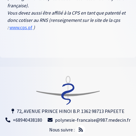
française).
Vous devez aussi être affilié à la CPS en tant que patenté et
donc cotiser au RNS (renseignement sur le site de la cps
:
www.cps.pf
)
72, AVENUE PRINCE HINOI B.P. 1362 98713 PAPEETE
+68940438180
polynesie-francaise@987.medecin.fr
Nous suivre :