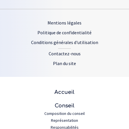
Footer
Mentions légales
Politique de confidentialité
Conditions générales d'utilisation
Contactez-nous
Plan du site
Plan du site
Accueil
Conseil
Composition du conseil
Représentation
Responsabilités