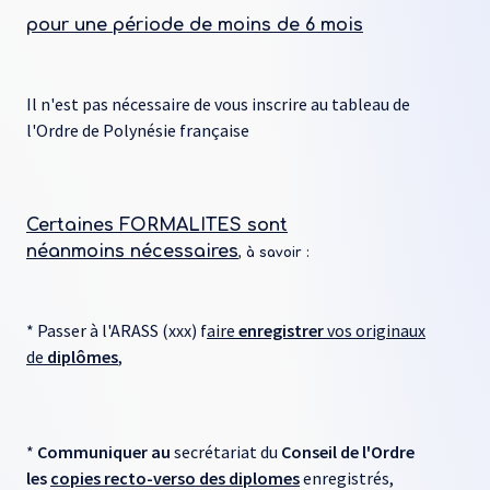
pour une
période de moins de 6 mois
Il n'est pas nécessaire de vous inscrire au tableau de
l'Ordre de Polynésie française
Certaines
FORMALITES
sont
néanmoins
nécessaires
, à savoir :
* Passer à l'ARASS (xxx) f
aire
enregistrer
vos originaux
de
diplômes
,
*
Communiquer au
secrétariat du
Conseil de l'Ordre
les
copies recto-verso des diplomes
enregistrés,