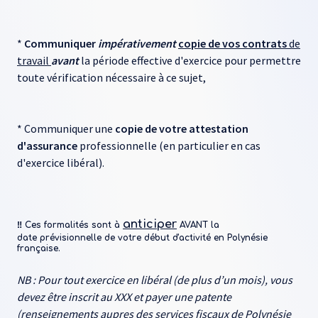
*
Communiquer
impérativement
copie de vos contrats
de
travail
avant
la période effective d'exercice pour permettre
toute vérification nécessaire à ce sujet,
* Communiquer une
copie de votre attestation
d'assurance
professionnelle (en particulier en cas
d'exercice libéral).
anticiper
‼ Ces formalités sont à
AVANT la
date prévisionnelle de votre début d'activité en Polynésie
française.
NB : Pour tout exercice en libéral (de plus d’un mois), vous
devez être inscrit au XXX et payer une patente
(renseignements aupres des services fiscaux de Polynésie