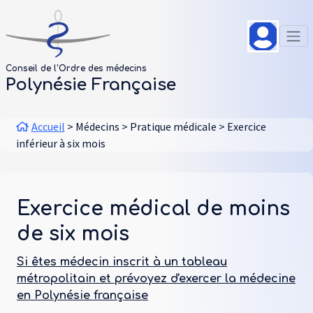
Aller au contenu principal
Panneau de gestion des cookies
Conseil de l'Ordre des médecins
Polynésie Française
Fil d'Ariane
Accueil
Médecins
Pratique médicale
Exercice
inférieur à six mois
Exercice médical de moins
de six mois
Si êtes médecin inscrit à un tableau
métropolitain et prévoyez d'exercer la médecine
en Polynésie française