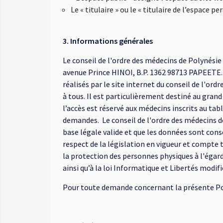
Le « titulaire » ou le « titulaire de l’espace
3. Informations générales
Le conseil de l'ordre des médecins de Polynésie 
avenue Prince HINOI, B.P. 1362 98713 PAPEETE. 
réalisés par le site internet du conseil de l'or
à tous. Il est particulièrement destiné au gran
l’accès est réservé aux médecins inscrits au tab
demandes. Le conseil de l'ordre des médecins de
base légale valide et que les données sont cons
respect de la législation en vigueur et compte t
la protection des personnes physiques à l'égard
ainsi qu’à la loi Informatique et Libertés modifi
Pour toute demande concernant la présente Poli