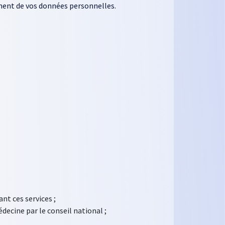
tement de vos données personnelles.
nt ces services ;
decine par le conseil national ;