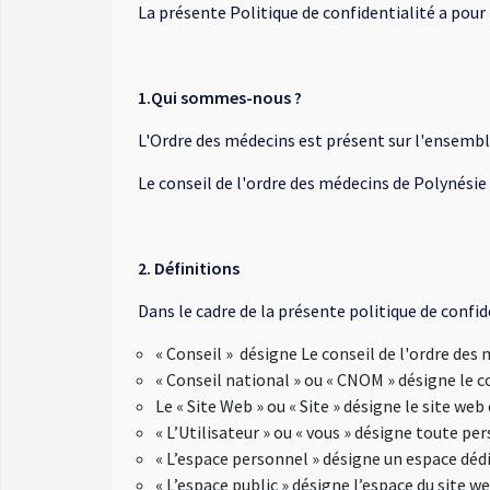
La présente Politique de confidentialité a pour
1.Qui sommes-nous ?
L'Ordre des médecins est présent sur l'ensemble 
Le conseil de l'ordre des médecins de Polynési
2. Définitions
Dans le cadre de la présente politique de confid
« Conseil » désigne Le conseil de l'ordre des
« Conseil national » ou « CNOM » désigne le c
Le « Site Web » ou « Site » désigne le site web 
« L’Utilisateur » ou « vous » désigne toute pe
« L’espace personnel » désigne un espace dédi
« L’espace public » désigne l’espace du site we