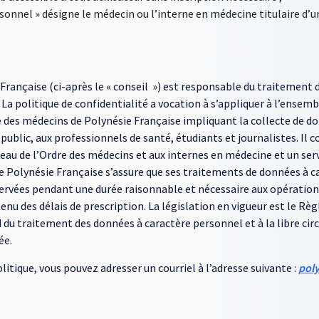
 personnel » désigne le médecin ou l’interne en médecine titulaire d’
Française (ci-après le « conseil ») est responsable du traitement d
La politique de confidentialité a vocation à s’appliquer à l’ense
dre des médecins de Polynésie Française impliquant la collecte de 
d public, aux professionnels de santé, étudiants et journalistes.
leau de l’Ordre des médecins et aux internes en médecine et un serv
 Polynésie Française s’assure que ses traitements de données à car
ervées pendant une durée raisonnable et nécessaire aux opérations
enu des délais de prescription. La législation en vigueur est le Règ
 du traitement des données à caractère personnel et à la libre circ
ée.
tique, vous pouvez adresser un courriel à l’adresse suivante :
pol