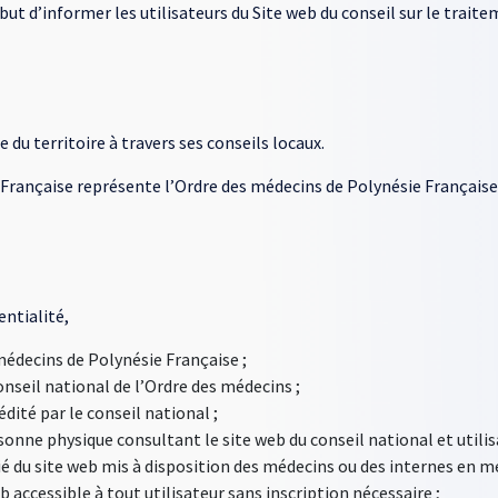
 but d’informer les utilisateurs du Site web du conseil sur le trai
du territoire à travers ses conseils locaux.
e Française représente l’Ordre des médecins de Polynésie Française
entialité,
 médecins de Polynésie Française ;
onseil national de l’Ordre des médecins ;
édité par le conseil national ;
rsonne physique consultant le site web du conseil national et utilisa
é du site web mis à disposition des médecins ou des internes en mé
b accessible à tout utilisateur sans inscription nécessaire ;