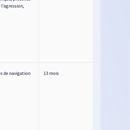
r l’agression,
s de navigation
13 mois