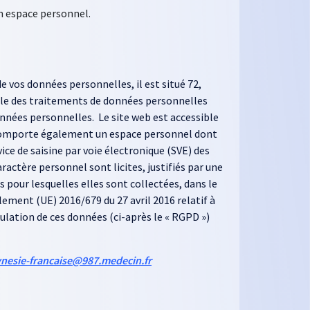
un espace personnel.
e vos données personnelles, il est situé 72,
mble des traitements de données personnelles
données personnelles. Le site web est accessible
 Il comporte également un espace personnel dont
ice de saisine par voie électronique (SVE) des
actère personnel sont licites, justifiés par une
 pour lesquelles elles sont collectées, dans le
lement (UE) 2016/679 du 27 avril 2016 relatif à
ulation de ces données (ci-après le « RGPD »)
ynesie-francaise@987.medecin.fr