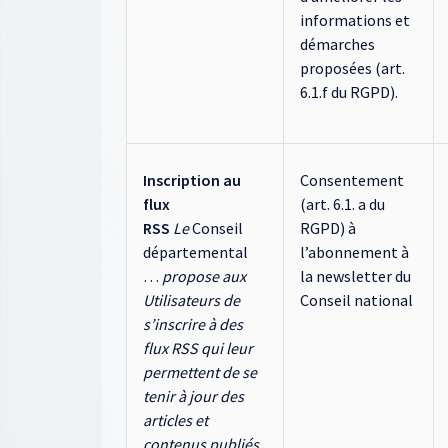
informations et
démarches
proposées (art.
6.1.f du RGPD).
Inscription au
Consentement
flux
(art. 6.1. a du
RSS
Le
Conseil
RGPD) à
départemental
l’abonnement à
…
propose aux
la newsletter du
Utilisateurs de
Conseil national
s’inscrire à des
flux RSS qui leur
permettent de se
tenir à jour des
articles et
contenus publiés