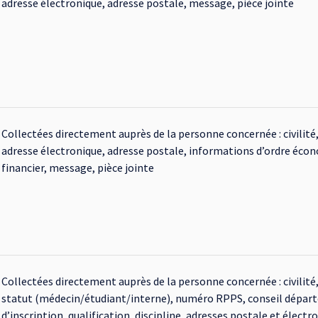
adresse électronique, adresse postale, message, pièce jointe
Collectées directement auprès de la personne concernée : civilit
adresse électronique, adresse postale, informations d’ordre éco
financier, message, pièce jointe
Collectées directement auprès de la personne concernée : civilit
statut (médecin/étudiant/interne), numéro RPPS, conseil dépar
d’inscription, qualification, discipline, adresses postale et élect