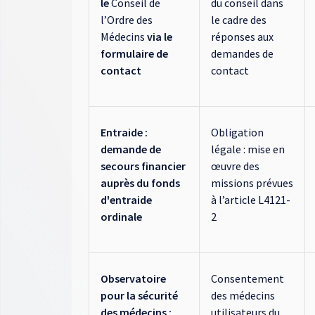
le
Conseil de
du conseil dans
l’Ordre des
le cadre des
Médecins
via le
réponses aux
formulaire de
demandes de
contact
contact
Entraide :
Obligation
demande de
légale : mise en
secours financier
œuvre des
auprès du fonds
missions prévues
d'entraide
à l’article L4121-
ordinale
2
Observatoire
Consentement
pour la sécurité
des médecins
des médecins :
utilisateurs du