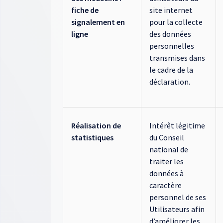
fiche de
site internet
signalement en
pour la collecte
ligne
des données
personnelles
transmises dans
le cadre de la
déclaration.
Réalisation de
Intérêt légitime
statistiques
du Conseil
national de
traiter les
données à
caractère
personnel de ses
Utilisateurs afin
d’améliorer les