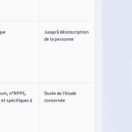
que
Jusqu’à désinscription
de la personne
rénom, n°RPPS,
Durée de l’étude
 et spécifiques à
concernée