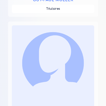
GUY-PAUL MULLER
Titulaires