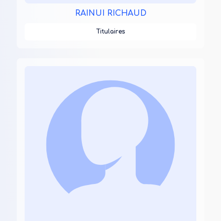
RAINUI RICHAUD
Titulaires