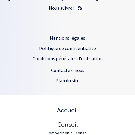
Nous suivre :
Footer
Mentions légales
Politique de confidentialité
Conditions générales d'utilisation
Contactez-nous
Plan du site
Plan du site
Accueil
Conseil
Composition du conseil