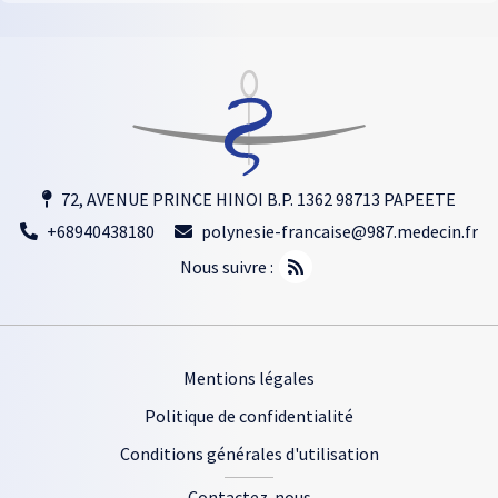
72, AVENUE PRINCE HINOI B.P. 1362 98713 PAPEETE
+68940438180
polynesie-francaise@987.medecin.fr
Nous suivre :
Footer
Mentions légales
Politique de confidentialité
Conditions générales d'utilisation
Contactez-nous