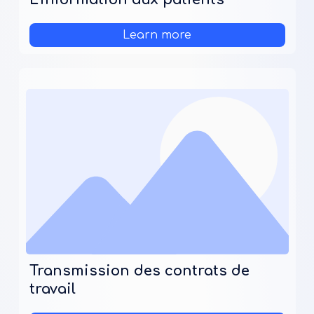
Learn more
Transmission des contrats de
travail