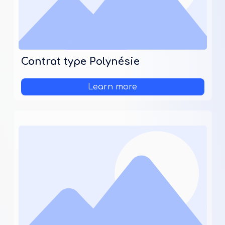
Contrat type Polynésie
Learn more