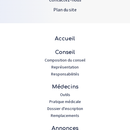
Plan du site
Plan du site
Accueil
Conseil
Composition du conseil
Représentation
Responsabilités
Médecins
Outils
Pratique médicale
Dossier d'inscription
Remplacements
Annonces