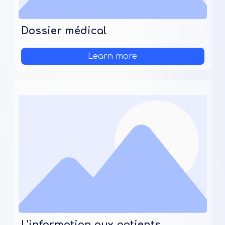
Dossier médical
Learn more
L'information aux patients